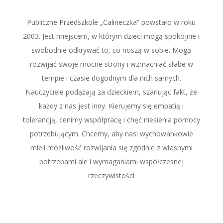
Publiczne Przedszkole „Calineczka” powstało w roku
2003. Jest miejscem, w którym dzieci mogą spokojnie i
swobodnie odkrywać to, co noszą w sobie. Mogą
rozwijać swoje mocne strony i wzmacniać słabe w
tempie i czasie dogodnym dla nich samych.
Nauczyciele podążają za dzieckiem, szanując fakt, że
każdy z nas jest inny. Kierujemy się empatią i
tolerancją, cenimy współpracę i chęć niesienia pomocy
potrzebującym. Chcemy, aby nasi wychowankowie
mieli możliwość rozwijania się zgodnie z własnymi
potrzebami ale i wymaganiami współczesnej
rzeczywistości