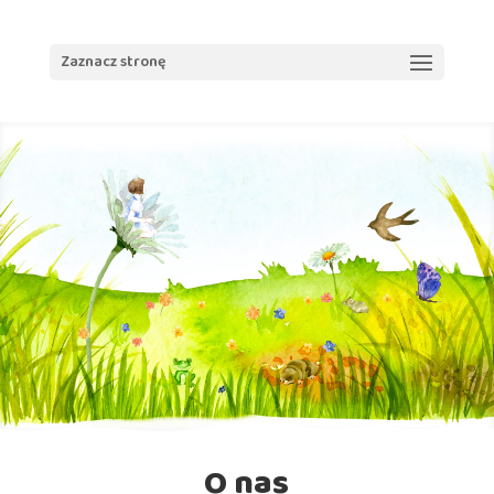
Zaznacz stronę
O nas