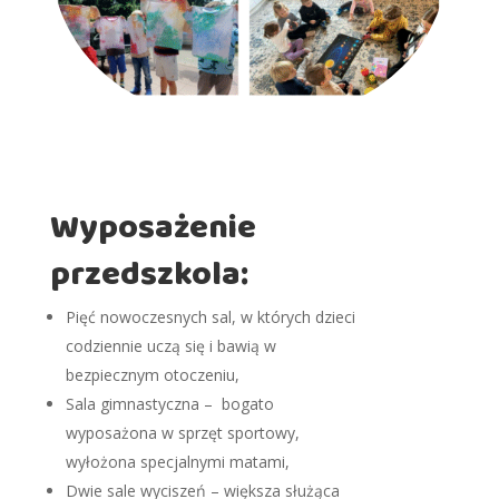
Wyposażenie
przedszkola:
Pięć nowoczesnych sal, w których dzieci
codziennie uczą się i bawią w
bezpiecznym otoczeniu,
Sala gimnastyczna – bogato
wyposażona w sprzęt sportowy,
wyłożona specjalnymi matami,
Dwie sale wyciszeń – większa służąca