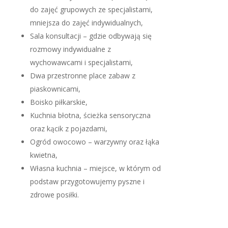
do zajęć grupowych ze specjalistami,
mniejsza do zajęć indywidualnych,
Sala konsultacji – gdzie odbywają się
rozmowy indywidualne z
wychowawcami i specjalistami,
Dwa przestronne place zabaw z
piaskownicami,
Boisko piłkarskie,
Kuchnia błotna, ścieżka sensoryczna
oraz kącik z pojazdami,
Ogród owocowo – warzywny oraz łąka
kwietna,
Własna kuchnia – miejsce, w którym od
podstaw przygotowujemy pyszne i
zdrowe posiłki.